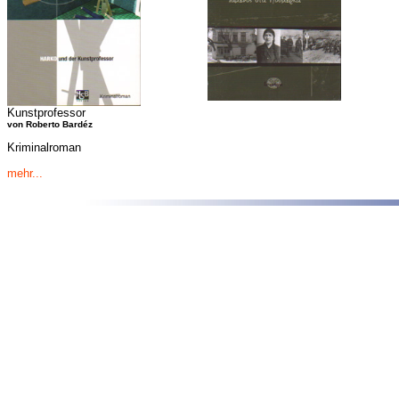
Kunstprofessor
von Roberto Bardéz
Kriminalroman
mehr...