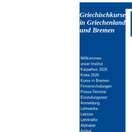
Griechischkurse
in Griechenland
und Bremen
Willkommen
unser Institut
Karpathos 2026
Kreta 202
6
Kurse in Bremen
Firmenschulungen
Preise-Termine
Einstufungstest
Anmeldung
Lehrwerke
Lektüre
Lehrkräfte
Alphabet
Artikel